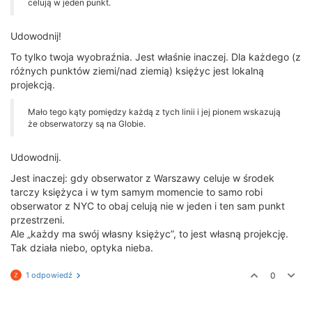
celują w jeden punkt.
Udowodnij!
To tylko twoja wyobraźnia. Jest właśnie inaczej. Dla każdego (z
różnych punktów ziemi/nad ziemią) księżyc jest lokalną
projekcją.
Mało tego kąty pomiędzy każdą z tych linii i jej pionem wskazują
że obserwatorzy są na Globie.
Udowodnij.
Jest inaczej: gdy obserwator z Warszawy celuje w środek
tarczy księżyca i w tym samym momencie to samo robi
obserwator z NYC to obaj celują nie w jeden i ten sam punkt
przestrzeni.
Ale „każdy ma swój własny księżyc”, to jest własną projekcję.
Tak działa niebo, optyka nieba.
1 odpowiedź
0