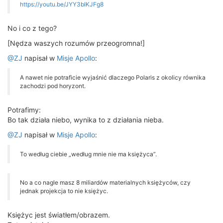
https://youtu.be/JYY3bIKJFg8
No i co z tego?
[Nędza waszych rozumów przeogromna!]
@ZJ
napisał w
Misje Apollo
:
A nawet nie potraficie wyjaśnić dlaczego Polaris z okolicy równika
zachodzi pod horyzont.
Potrafimy:
Bo tak działa niebo, wynika to z działania nieba.
@ZJ
napisał w
Misje Apollo
:
To według ciebie „według mnie nie ma księżyca”.
No a co nagle masz 8 miliardów materialnych księżyców, czy
jednak projekcja to nie księżyc.
Księżyc jest światłem/obrazem.