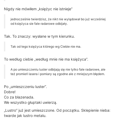
Nigdy nie mówiłem „księżyc nie istnieje”
jednocześnie twierdzisz, że nikt nie wylądował bo już wcześniej
od księżyca sie fale radarowe odbijały.
Tak. To znaczy: wysłane w tym kierunku.
Tak od tego księżyca którego wg Ciebie nie ma.
To według ciebie „według mnie nie ma księżyca”.
A po umieszczeniu luster odbijają się nie tylko fale radarowe, ale
też promień lasera i pomiary są zgodne ale z mniejszym błędem.
Po „umieszczeniu luster”.
Dobre!
Co za błazenada.
We wszystko głuptaki uwierzą.
„Lustro” już jest umieszczone. Od początku. Sklepienie nieba:
twarde jak lustro metalu.